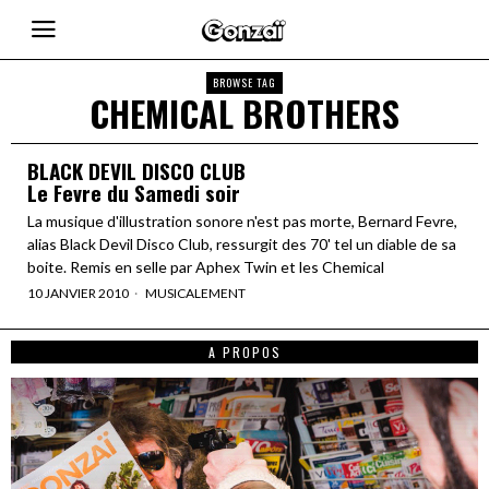
BROWSE TAG
CHEMICAL BROTHERS
BLACK DEVIL DISCO CLUB
Le Fevre du Samedi soir
La musique d'illustration sonore n'est pas morte, Bernard Fevre,
alias Black Devil Disco Club, ressurgit des 70' tel un diable de sa
boite. Remis en selle par Aphex Twin et les Chemical
10 JANVIER 2010
MUSICALEMENT
A PROPOS