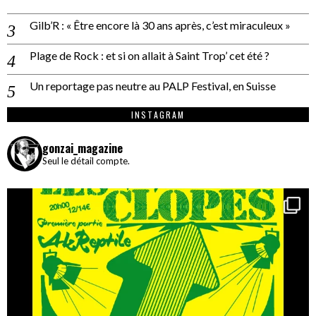
Gilb’R : « Être encore là 30 ans après, c’est miraculeux »
Plage de Rock : et si on allait à Saint Trop’ cet été ?
Un reportage pas neutre au PALP Festival, en Suisse
INSTAGRAM
gonzai_magazine
Seul le détail compte.