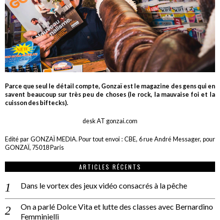
Parce que seul le détail compte, Gonzaï est le magazine des gens qui en
savent beaucoup sur très peu de choses (le rock, la mauvaise foi et la
cuisson des biftecks).
desk AT gonzai.com
Edité par GONZAÏ MEDIA. Pour tout envoi : CBE, 6 rue André Messager, pour
GONZAÏ, 75018 Paris
ARTICLES RÉCENTS
Dans le vortex des jeux vidéo consacrés à la pêche
On a parlé Dolce Vita et lutte des classes avec Bernardino
Femminielli