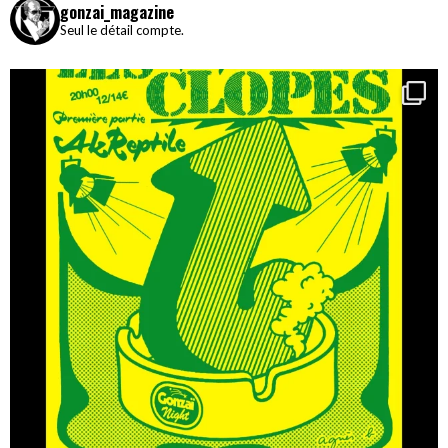
gonzai_magazine
Seul le détail compte.