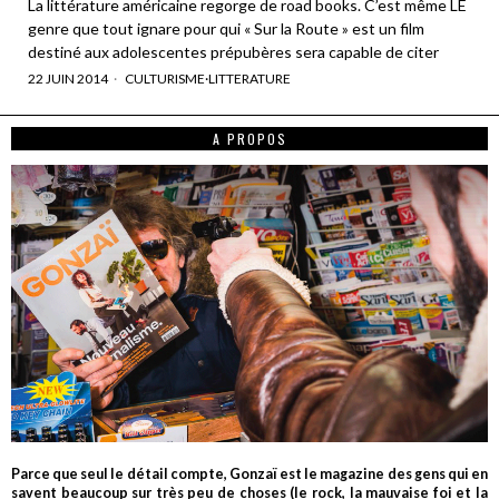
La littérature américaine regorge de road books. C’est même LE
genre que tout ignare pour qui « Sur la Route » est un film
destiné aux adolescentes prépubères sera capable de citer
22 JUIN 2014
CULTURISME
·
LITTERATURE
A PROPOS
Parce que seul le détail compte, Gonzaï est le magazine des gens qui en
savent beaucoup sur très peu de choses (le rock, la mauvaise foi et la