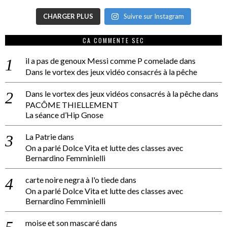
CHARGER PLUS
Suivre sur Instagram
CA COMMENTE SEC
il a pas de genoux Messi comme P comelade
dans
Dans le vortex des jeux vidéo consacrés à la pêche
Dans le vortex des jeux vidéos consacrés à la pêche
dans
PACÔME THIELLEMENT
La séance d’Hip Gnose
La Patrie
dans
On a parlé Dolce Vita et lutte des classes avec
Bernardino Femminielli
carte noire negra à l'o tiede
dans
On a parlé Dolce Vita et lutte des classes avec
Bernardino Femminielli
moise et son mascaré
dans