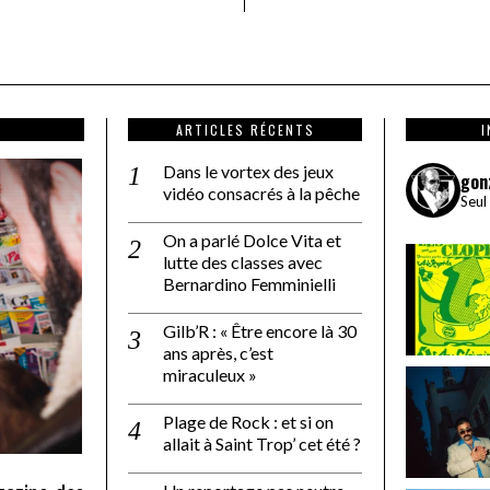
ARTICLES RÉCENTS
Dans le vortex des jeux
gon
vidéo consacrés à la pêche
Seul
On a parlé Dolce Vita et
lutte des classes avec
Bernardino Femminielli
Gilb’R : « Être encore là 30
ans après, c’est
miraculeux »
Plage de Rock : et si on
allait à Saint Trop’ cet été ?