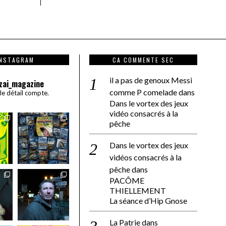
INSTAGRAM
CA COMMENTE SEC
il a pas de genoux Messi
zai_magazine
comme P comelade
dans
 le détail compte.
Dans le vortex des jeux
vidéo consacrés à la
pêche
Dans le vortex des jeux
vidéos consacrés à la
pêche
dans
PACÔME
THIELLEMENT
La séance d’Hip Gnose
La Patrie
dans