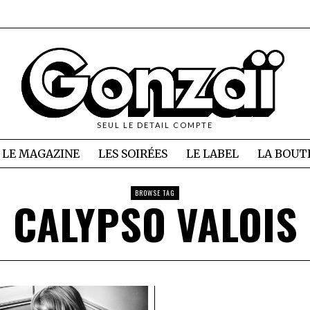
SEUL LE DETAIL COMPTE
LE MAGAZINE
LES SOIRÉES
LE LABEL
LA BOUT
BROWSE TAG
CALYPSO VALOIS