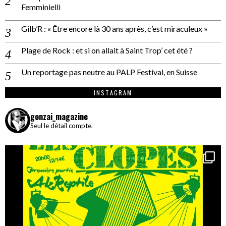
Femminielli
Gilb’R : « Être encore là 30 ans après, c’est miraculeux »
Plage de Rock : et si on allait à Saint Trop’ cet été ?
Un reportage pas neutre au PALP Festival, en Suisse
INSTAGRAM
gonzai_magazine
Seul le détail compte.