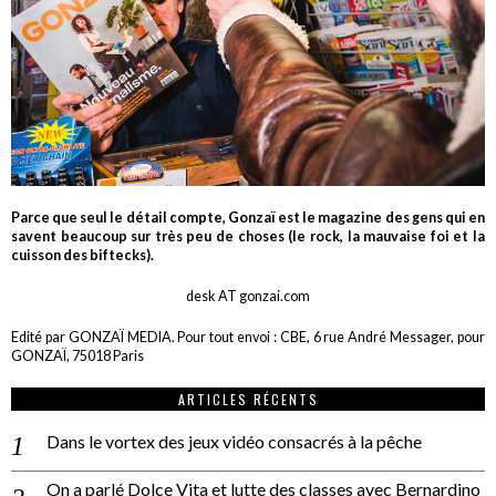
Parce que seul le détail compte, Gonzaï est le magazine des gens qui en
savent beaucoup sur très peu de choses (le rock, la mauvaise foi et la
cuisson des biftecks).
desk AT gonzai.com
Edité par GONZAÏ MEDIA. Pour tout envoi : CBE, 6 rue André Messager, pour
GONZAÏ, 75018 Paris
ARTICLES RÉCENTS
Dans le vortex des jeux vidéo consacrés à la pêche
On a parlé Dolce Vita et lutte des classes avec Bernardino