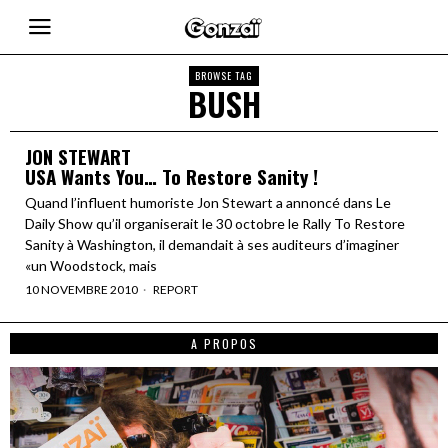
BROWSE TAG
BUSH
JON STEWART
USA Wants You… To Restore Sanity !
Quand l’influent humoriste Jon Stewart a annoncé dans Le
Daily Show qu’il organiserait le 30 octobre le Rally To Restore
Sanity à Washington, il demandait à ses auditeurs d’imaginer
«un Woodstock, mais
10 NOVEMBRE 2010
REPORT
A PROPOS