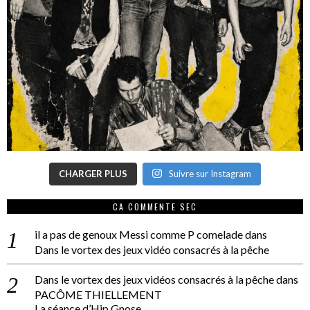
CHARGER PLUS
Suivre sur Instagram
CA COMMENTE SEC
il a pas de genoux Messi comme P comelade
dans
Dans le vortex des jeux vidéo consacrés à la pêche
Dans le vortex des jeux vidéos consacrés à la pêche
dans
PACÔME THIELLEMENT
La séance d’Hip Gnose