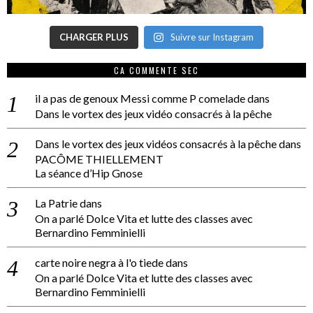
CHARGER PLUS
Suivre sur Instagram
CA COMMENTE SEC
il a pas de genoux Messi comme P comelade
dans
Dans le vortex des jeux vidéo consacrés à la pêche
Dans le vortex des jeux vidéos consacrés à la pêche
dans
PACÔME THIELLEMENT
La séance d’Hip Gnose
La Patrie
dans
On a parlé Dolce Vita et lutte des classes avec
Bernardino Femminielli
carte noire negra à l'o tiede
dans
On a parlé Dolce Vita et lutte des classes avec
Bernardino Femminielli