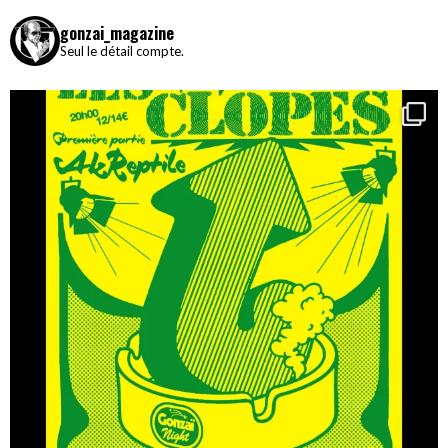
gonzai_magazine
Seul le détail compte.