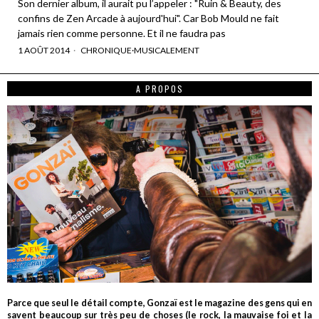
Son dernier album, il aurait pu l’appeler : "Ruin & Beauty, des
confins de Zen Arcade à aujourd'hui". Car Bob Mould ne fait
jamais rien comme personne. Et il ne faudra pas
1 AOÛT 2014
CHRONIQUE
·
MUSICALEMENT
A PROPOS
Parce que seul le détail compte, Gonzaï est le magazine des gens qui en
savent beaucoup sur très peu de choses (le rock, la mauvaise foi et la