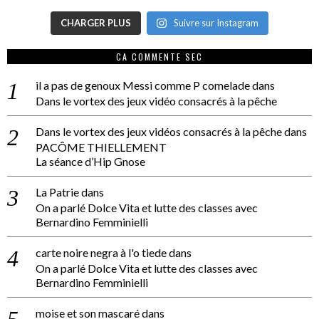
CHARGER PLUS
Suivre sur Instagram
CA COMMENTE SEC
il a pas de genoux Messi comme P comelade
dans
Dans le vortex des jeux vidéo consacrés à la pêche
Dans le vortex des jeux vidéos consacrés à la pêche
dans
PACÔME THIELLEMENT
La séance d’Hip Gnose
La Patrie
dans
On a parlé Dolce Vita et lutte des classes avec
Bernardino Femminielli
carte noire negra à l'o tiede
dans
On a parlé Dolce Vita et lutte des classes avec
Bernardino Femminielli
moise et son mascaré
dans