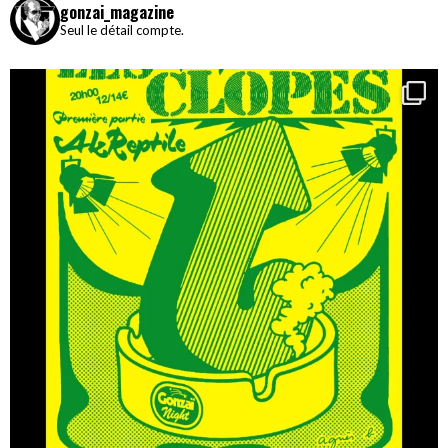
gonzai_magazine
Seul le détail compte.