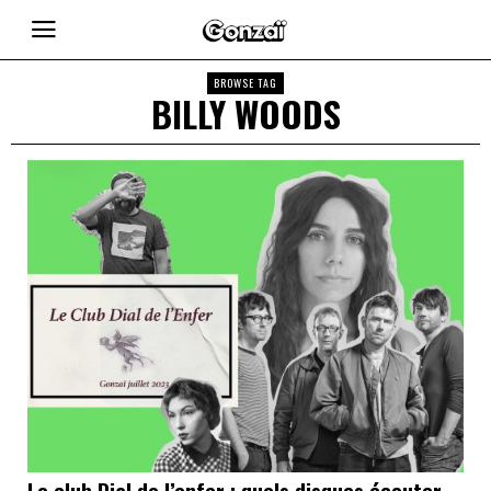
BROWSE TAG
BILLY WOODS
Le club Dial de l’enfer : quels disques écouter