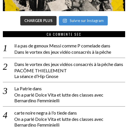
CHARGER PLUS
Suivre sur Instagram
CA COMMENTE SEC
il a pas de genoux Messi comme P comelade
dans
Dans le vortex des jeux vidéo consacrés à la pêche
Dans le vortex des jeux vidéos consacrés à la pêche
dans
PACÔME THIELLEMENT
La séance d’Hip Gnose
La Patrie
dans
On a parlé Dolce Vita et lutte des classes avec
Bernardino Femminielli
carte noire negra à l'o tiede
dans
On a parlé Dolce Vita et lutte des classes avec
Bernardino Femminielli