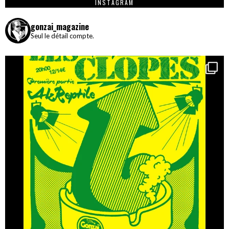
INSTAGRAM
gonzai_magazine
Seul le détail compte.