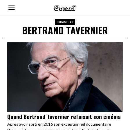
BROWSE TAG
BERTRAND TAVERNIER
Quand Bertrand Tavernier refaisait son cinéma
Après avoir sorti en 2016 son exceptionnel documentaire