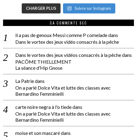
CHARGER PLUS
Suivre sur Instagram
CA COMMENTE SEC
il a pas de genoux Messi comme P comelade
dans
Dans le vortex des jeux vidéo consacrés à la pêche
Dans le vortex des jeux vidéos consacrés à la pêche
dans
PACÔME THIELLEMENT
La séance d’Hip Gnose
La Patrie
dans
On a parlé Dolce Vita et lutte des classes avec
Bernardino Femminielli
carte noire negra à l'o tiede
dans
On a parlé Dolce Vita et lutte des classes avec
Bernardino Femminielli
moise et son mascaré
dans