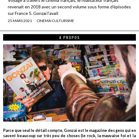
Voyage à travers le cinéma français, le réalisateur français
revenait en 2018 avec un second volume sous forme d’épisodes
sur France 5. Gonzaï l’avait
25 MARS 2021
CINEMA
·
CULTURISME
A PROPOS
Parce que seul le détail compte, Gonzaï est le magazine des gens qui en
savent beaucoup sur très peu de choses (le rock, la mauvaise foi et la