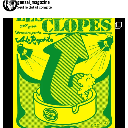
gonzai_magazine
Seul le détail compte.