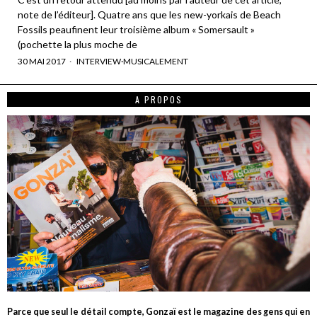
note de l’éditeur]. Quatre ans que les new-yorkais de Beach
Fossils peaufinent leur troisième album « Somersault »
(pochette la plus moche de
30 MAI 2017
INTERVIEW
·
MUSICALEMENT
A PROPOS
Parce que seul le détail compte, Gonzaï est le magazine des gens qui en