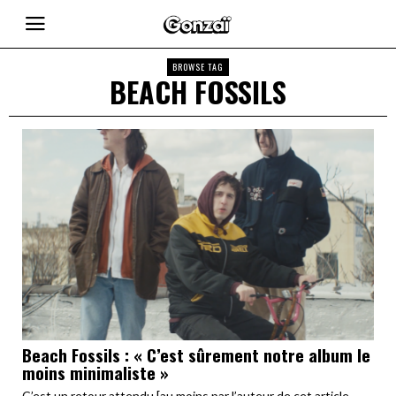
BROWSE TAG
BEACH FOSSILS
Beach Fossils : « C’est sûrement notre album le
moins minimaliste »
C’est un retour attendu [au moins par l’auteur de cet article,