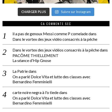
CHARGER PLUS
Suivre sur Instagram
CA COMMENTE SEC
il a pas de genoux Messi comme P comelade
dans
Dans le vortex des jeux vidéo consacrés à la pêche
Dans le vortex des jeux vidéos consacrés à la pêche
dans
PACÔME THIELLEMENT
La séance d’Hip Gnose
La Patrie
dans
On a parlé Dolce Vita et lutte des classes avec
Bernardino Femminielli
carte noire negra à l'o tiede
dans
On a parlé Dolce Vita et lutte des classes avec
Bernardino Femminielli