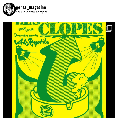
gonzai_magazine
Seul le détail compte.