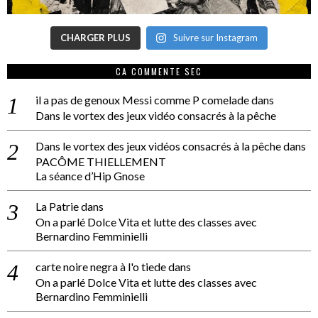
CHARGER PLUS
Suivre sur Instagram
CA COMMENTE SEC
il a pas de genoux Messi comme P comelade
dans
Dans le vortex des jeux vidéo consacrés à la pêche
Dans le vortex des jeux vidéos consacrés à la pêche
dans
PACÔME THIELLEMENT
La séance d’Hip Gnose
La Patrie
dans
On a parlé Dolce Vita et lutte des classes avec
Bernardino Femminielli
carte noire negra à l'o tiede
dans
On a parlé Dolce Vita et lutte des classes avec
Bernardino Femminielli