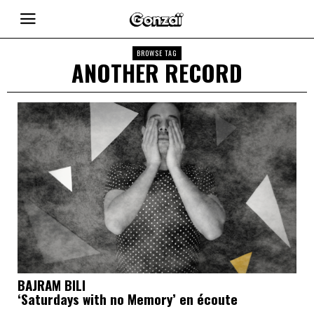
BROWSE TAG
ANOTHER RECORD
BAJRAM BILI
‘Saturdays with no Memory’ en écoute