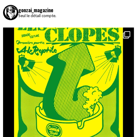
gonzai_magazine
Seul le détail compte.