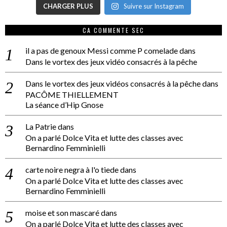
CHARGER PLUS
Suivre sur Instagram
CA COMMENTE SEC
il a pas de genoux Messi comme P comelade
dans
Dans le vortex des jeux vidéo consacrés à la pêche
Dans le vortex des jeux vidéos consacrés à la pêche
dans
PACÔME THIELLEMENT
La séance d’Hip Gnose
La Patrie
dans
On a parlé Dolce Vita et lutte des classes avec
Bernardino Femminielli
carte noire negra à l'o tiede
dans
On a parlé Dolce Vita et lutte des classes avec
Bernardino Femminielli
moise et son mascaré
dans
On a parlé Dolce Vita et lutte des classes avec