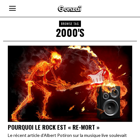
BROWSE TAG
2000'S
POURQUOI LE ROCK EST « RE-MORT »
Le récent article d’Albert Potiron sur la musique live soulevait