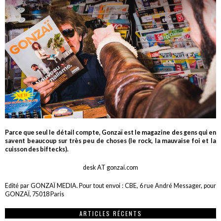
Parce que seul le détail compte, Gonzaï est le magazine des gens qui en
savent beaucoup sur très peu de choses (le rock, la mauvaise foi et la
cuisson des biftecks).
desk AT gonzai.com
Edité par GONZAÏ MEDIA. Pour tout envoi : CBE, 6 rue André Messager, pour
GONZAÏ, 75018 Paris
ARTICLES RÉCENTS