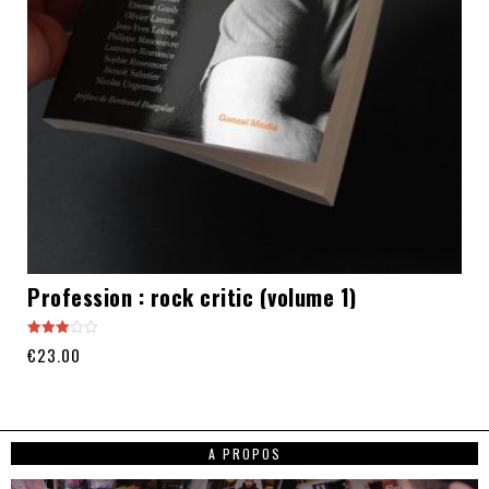
Profession : rock critic (volume 1)
Note
€
23.00
3.00
sur 5
A PROPOS