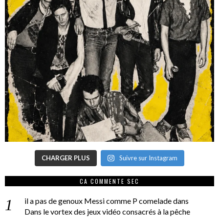
CHARGER PLUS
Suivre sur Instagram
CA COMMENTE SEC
il a pas de genoux Messi comme P comelade
dans
Dans le vortex des jeux vidéo consacrés à la pêche