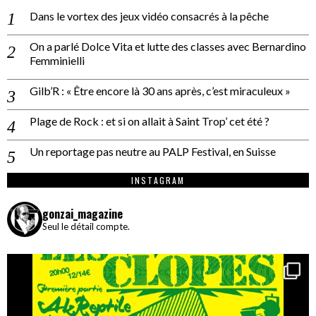
Dans le vortex des jeux vidéo consacrés à la pêche
On a parlé Dolce Vita et lutte des classes avec Bernardino
Femminielli
Gilb’R : « Être encore là 30 ans après, c’est miraculeux »
Plage de Rock : et si on allait à Saint Trop’ cet été ?
Un reportage pas neutre au PALP Festival, en Suisse
INSTAGRAM
gonzai_magazine
Seul le détail compte.