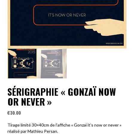
SÉRIGRAPHIE « GONZAÏ NOW
OR NEVER »
€
30.00
Tirage limité
30×40
cm de l'affiche « Gonzaï it's now or never »
réalisé par Mathieu Persan.