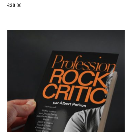
€
30.00