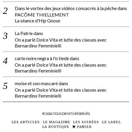
Dans le vortex des jeux vidéos consacrés à la pêche
dans
PACÔME THIELLEMENT
La séance d’Hip Gnose
La Patrie
dans
On a parlé Dolce Vita et lutte des classes avec
Bernardino Femminielli
carte noire negra à l'o tiede
dans
On a parlé Dolce Vita et lutte des classes avec
Bernardino Femminielli
moise et son mascaré
dans
On a parlé Dolce Vita et lutte des classes avec
Bernardino Femminielli
©
2026
TOUS DROITS RÉSERVÉS
LES ARTICLES
LE MAGAZINE
LES SOIRÉES
LE LABEL
LA BOUTIQUE
PANIER