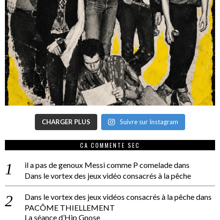
CHARGER PLUS
Suivre sur Instagram
CA COMMENTE SEC
il a pas de genoux Messi comme P comelade
dans
Dans le vortex des jeux vidéo consacrés à la pêche
Dans le vortex des jeux vidéos consacrés à la pêche
dans
PACÔME THIELLEMENT
La séance d’Hip Gnose