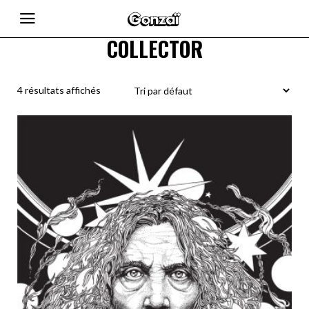
COLLECTOR
4 résultats affichés