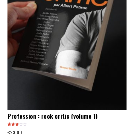
Profession : rock critic (volume 1)
Note
€
23.00
3.00