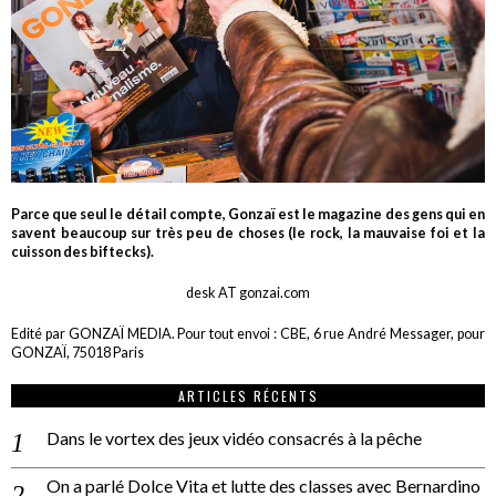
Parce que seul le détail compte, Gonzaï est le magazine des gens qui en
savent beaucoup sur très peu de choses (le rock, la mauvaise foi et la
cuisson des biftecks).
desk AT gonzai.com
Edité par GONZAÏ MEDIA. Pour tout envoi : CBE, 6 rue André Messager, pour
GONZAÏ, 75018 Paris
ARTICLES RÉCENTS
Dans le vortex des jeux vidéo consacrés à la pêche
On a parlé Dolce Vita et lutte des classes avec Bernardino