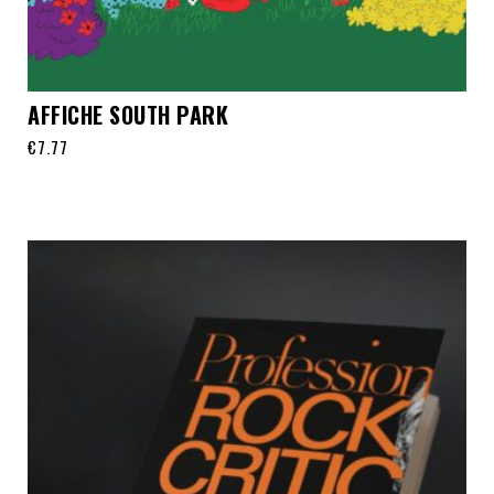
AFFICHE SOUTH PARK
€
7.77