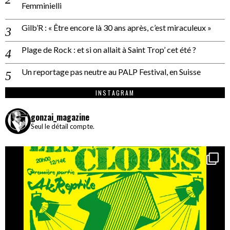
Femminielli
Gilb’R : « Être encore là 30 ans après, c’est miraculeux »
Plage de Rock : et si on allait à Saint Trop’ cet été ?
Un reportage pas neutre au PALP Festival, en Suisse
INSTAGRAM
gonzai_magazine
Seul le détail compte.