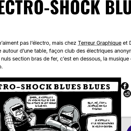
ECTRO-SHOCK BL
 n’aiment pas l’électro, mais chez
Terreur Graphique
et 
autour d’une table, façon club des électriques anon
s nuls section bras de fer, c’est en dessous, la musiqu
o.