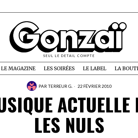
SEUL LE DETAIL COMPTE
LE MAGAZINE
LES SOIRÉES
LE LABEL
LA BOUT
PAR
TERREUR G.
22 FÉVRIER 2010
USIQUE ACTUELLE
LES NULS