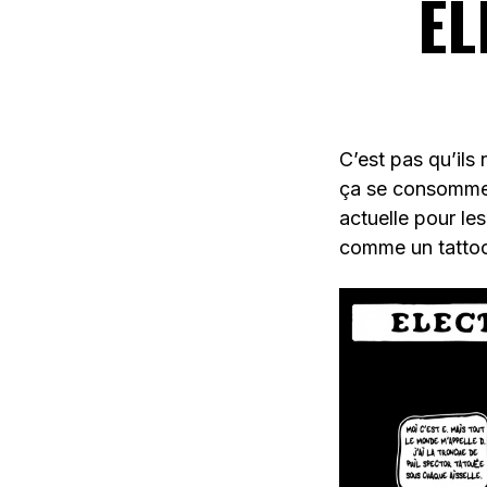
EL
C’est pas qu’ils
ça se consomme 
actuelle pour le
comme un tatto