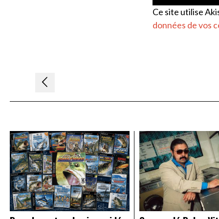
Ce site utilise Ak
données de vos c
Navigation
de
l’article