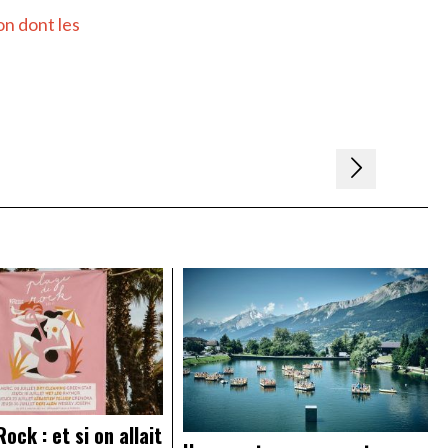
on dont les
ock : et si on allait