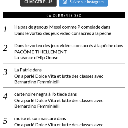
CHARGER PLUS
Suivre sur Instagram
CA COMMENTE SEC
il a pas de genoux Messi comme P comelade
dans
Dans le vortex des jeux vidéo consacrés à la pêche
Dans le vortex des jeux vidéos consacrés à la pêche
dans
PACÔME THIELLEMENT
La séance d’Hip Gnose
La Patrie
dans
On a parlé Dolce Vita et lutte des classes avec
Bernardino Femminielli
carte noire negra à l'o tiede
dans
On a parlé Dolce Vita et lutte des classes avec
Bernardino Femminielli
moise et son mascaré
dans
On a parlé Dolce Vita et lutte des classes avec