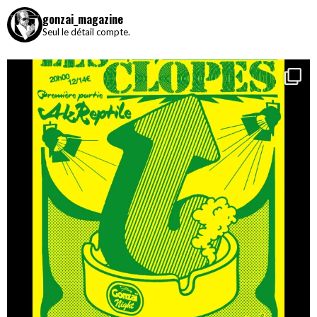
gonzai_magazine
Seul le détail compte.