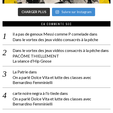
CHARGER PLUS
Suivre sur Instagram
CA COMMENTE SEC
il a pas de genoux Messi comme P comelade
dans
Dans le vortex des jeux vidéo consacrés à la pêche
Dans le vortex des jeux vidéos consacrés à la pêche
dans
PACÔME THIELLEMENT
La séance d’Hip Gnose
La Patrie
dans
On a parlé Dolce Vita et lutte des classes avec
Bernardino Femminielli
carte noire negra à l'o tiede
dans
On a parlé Dolce Vita et lutte des classes avec
Bernardino Femminielli