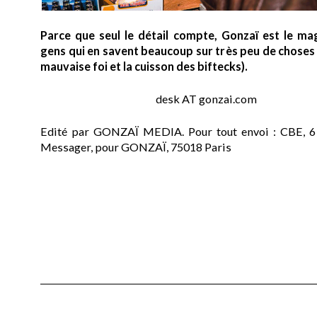
Parce que seul le détail compte, Gonzaï est le ma
gens qui en savent beaucoup sur très peu de choses (
mauvaise foi et la cuisson des biftecks).
desk AT gonzai.com
Edité par GONZAÏ MEDIA. Pour tout envoi : CBE, 6
Messager, pour GONZAÏ, 75018 Paris