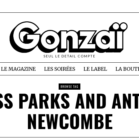
SEUL LE DETAIL COMPTE
LE MAGAZINE
LES SOIRÉES
LE LABEL
LA BOUT
BROWSE TAG
SS PARKS AND AN
NEWCOMBE