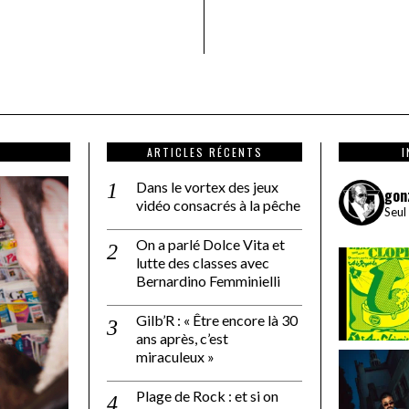
ARTICLES RÉCENTS
Dans le vortex des jeux
gon
vidéo consacrés à la pêche
Seul
On a parlé Dolce Vita et
lutte des classes avec
Bernardino Femminielli
Gilb’R : « Être encore là 30
ans après, c’est
miraculeux »
Plage de Rock : et si on