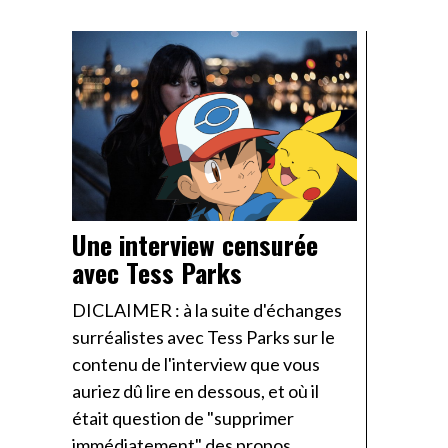
Une interview censurée
avec Tess Parks
DICLAIMER : à la suite d'échanges
surréalistes avec Tess Parks sur le
contenu de l'interview que vous
auriez dû lire en dessous, et où il
était question de "supprimer
immédiatement" des propos