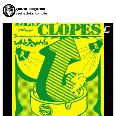
gonzai_magazine
Seul le détail compte.