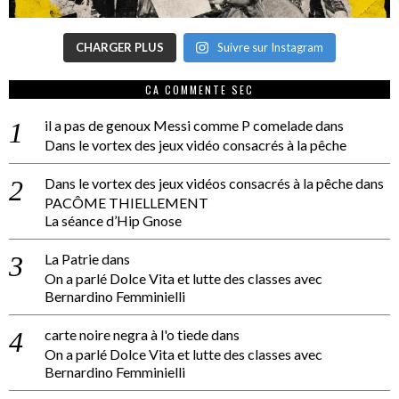
CHARGER PLUS
Suivre sur Instagram
CA COMMENTE SEC
il a pas de genoux Messi comme P comelade
dans
Dans le vortex des jeux vidéo consacrés à la pêche
Dans le vortex des jeux vidéos consacrés à la pêche
dans
PACÔME THIELLEMENT
La séance d’Hip Gnose
La Patrie
dans
On a parlé Dolce Vita et lutte des classes avec
Bernardino Femminielli
carte noire negra à l'o tiede
dans
On a parlé Dolce Vita et lutte des classes avec
Bernardino Femminielli