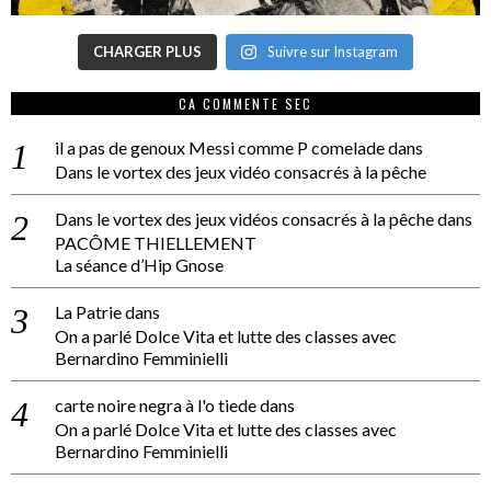
CHARGER PLUS
Suivre sur Instagram
CA COMMENTE SEC
il a pas de genoux Messi comme P comelade
dans
Dans le vortex des jeux vidéo consacrés à la pêche
Dans le vortex des jeux vidéos consacrés à la pêche
dans
PACÔME THIELLEMENT
La séance d’Hip Gnose
La Patrie
dans
On a parlé Dolce Vita et lutte des classes avec
Bernardino Femminielli
carte noire negra à l'o tiede
dans
On a parlé Dolce Vita et lutte des classes avec
Bernardino Femminielli