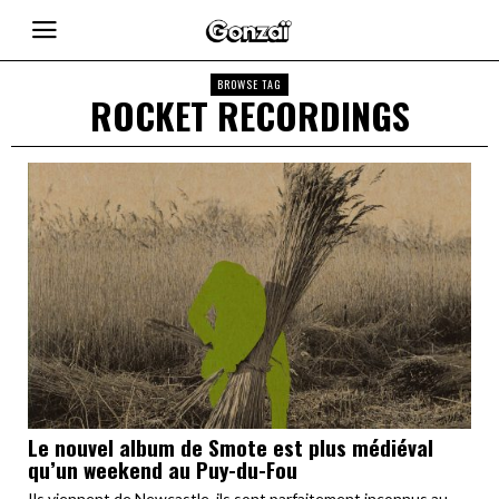
BROWSE TAG
ROCKET RECORDINGS
Le nouvel album de Smote est plus médiéval
qu’un weekend au Puy-du-Fou
Ils viennent de Newcastle, ils sont parfaitement inconnus au