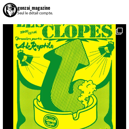
gonzai_magazine
Seul le détail compte.