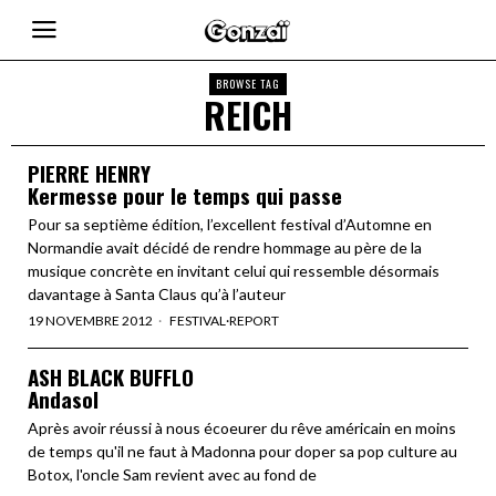
BROWSE TAG
REICH
PIERRE HENRY
Kermesse pour le temps qui passe
Pour sa septième édition, l’excellent festival d’Automne en
Normandie avait décidé de rendre hommage au père de la
musique concrète en invitant celui qui ressemble désormais
davantage à Santa Claus qu’à l’auteur
19 NOVEMBRE 2012
FESTIVAL
·
REPORT
ASH BLACK BUFFLO
Andasol
Après avoir réussi à nous écoeurer du rêve américain en moins
de temps qu'il ne faut à Madonna pour doper sa pop culture au
Botox, l'oncle Sam revient avec au fond de