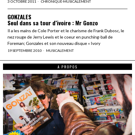
3 OCTOBRE 2011
CHRONIQUE
·
MUSICALEMENT
GONZALES
Seul dans sa tour d’ivoire : Mr Gonzo
Il a les mains de Cole Porter et le charisme de Frank Dubosc, le
nez rouge de Jerry Lewis et le coeur en punching-ball de
Foreman; Gonzales et son nouveau disque « Ivory
19 SEPTEMBRE 2010
MUSICALEMENT
A PROPOS