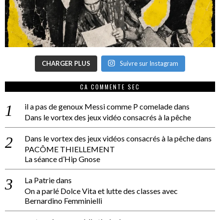
CHARGER PLUS
Suivre sur Instagram
CA COMMENTE SEC
il a pas de genoux Messi comme P comelade
dans
Dans le vortex des jeux vidéo consacrés à la pêche
Dans le vortex des jeux vidéos consacrés à la pêche
dans
PACÔME THIELLEMENT
La séance d’Hip Gnose
La Patrie
dans
On a parlé Dolce Vita et lutte des classes avec
Bernardino Femminielli