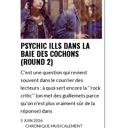
PSYCHIC ILLS DANS LA
BAIE DES COCHONS
(ROUND 2)
C’est une question qui revient
souvent dans le courrier des
lecteurs : à quoi sert encore la ‘’rock
critic’’ (on met des guillemets parce
qu’on n’est plus vraiment sûr de la
réponse) dans
5 JUIN 2016
CHRONIQUE
·
MUSICALEMENT