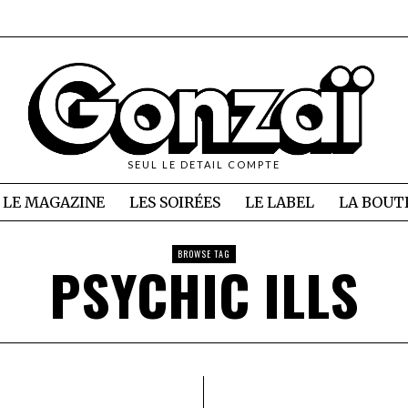
SEUL LE DETAIL COMPTE
LE MAGAZINE
LES SOIRÉES
LE LABEL
LA BOUT
BROWSE TAG
PSYCHIC ILLS