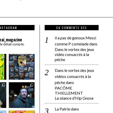
INSTAGRAM
CA COMMENTE SEC
il a pas de genoux Messi
zai_magazine
comme P comelade
dans
 le détail compte.
Dans le vortex des jeux
vidéo consacrés à la
pêche
Dans le vortex des jeux
vidéos consacrés à la
pêche
dans
PACÔME
THIELLEMENT
La séance d’Hip Gnose
La Patrie
dans