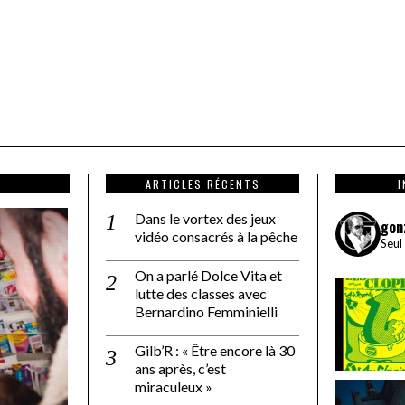
ARTICLES RÉCENTS
Dans le vortex des jeux
gon
vidéo consacrés à la pêche
Seul
On a parlé Dolce Vita et
lutte des classes avec
Bernardino Femminielli
Gilb’R : « Être encore là 30
ans après, c’est
miraculeux »