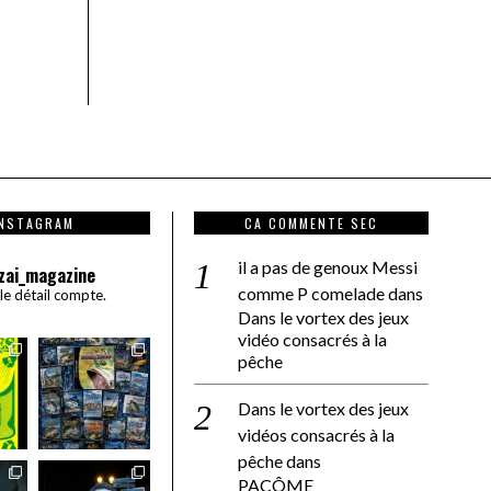
INSTAGRAM
CA COMMENTE SEC
il a pas de genoux Messi
zai_magazine
comme P comelade
dans
 le détail compte.
Dans le vortex des jeux
vidéo consacrés à la
pêche
Dans le vortex des jeux
vidéos consacrés à la
pêche
dans
PACÔME