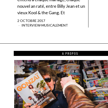
nouvel an raté, entre Billy Jean et un
vieux Kool & the Gang. Et
2 OCTOBRE 2017
INTERVIEW
·
MUSICALEMENT
A PROPOS