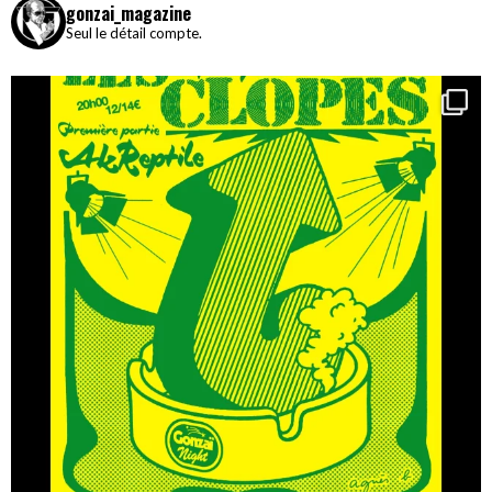
gonzai_magazine
Seul le détail compte.