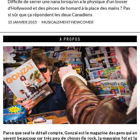
Difficile de serrer une nana lorsqu’on a le physique d’un looser
d’Hollywood et des pinces de homard à la place des mains ? Pas
si sûr que ça répondent les deux Canadiens
15 JANVIER 2015
MUSICALEMENT
·
NEWCOMER
A PROPOS
Parce que seul le détail compte, Gonzaï est le magazine des gens qui en
savent beaucoup sur très peu de choses (le rock, la mauvaise foi et la