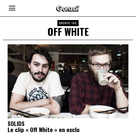
BROWSE TAG
OFF WHITE
SOLIDS
Le clip « Off White » en exclu