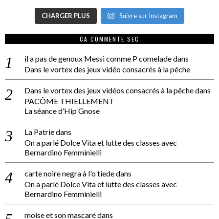
CHARGER PLUS
Suivre sur Instagram
CA COMMENTE SEC
il a pas de genoux Messi comme P comelade
dans
Dans le vortex des jeux vidéo consacrés à la pêche
Dans le vortex des jeux vidéos consacrés à la pêche
dans
PACÔME THIELLEMENT
La séance d’Hip Gnose
La Patrie
dans
On a parlé Dolce Vita et lutte des classes avec
Bernardino Femminielli
carte noire negra à l'o tiede
dans
On a parlé Dolce Vita et lutte des classes avec
Bernardino Femminielli
moise et son mascaré
dans