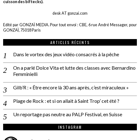
cuisson des biftecks).
desk AT gonzai.com
Edité par GONZAÏ MEDIA. Pour tout envoi : CBE, 6 rue André Messager, pour
GONZAÏ, 75018 Paris
ARTICLES RÉCENTS
Dans le vortex des jeux vidéo consacrés à la pêche
On a parlé Dolce Vita et lutte des classes avec Bernardino
Femminielli
Gilb’R : « Être encore là 30 ans après, c’est miraculeux »
Plage de Rock : et si on allait à Saint Trop’ cet été ?
Un reportage pas neutre au PALP Festival, en Suisse
INSTAGRAM