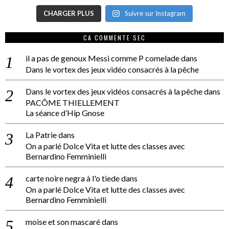
CHARGER PLUS
Suivre sur Instagram
CA COMMENTE SEC
il a pas de genoux Messi comme P comelade
dans
Dans le vortex des jeux vidéo consacrés à la pêche
Dans le vortex des jeux vidéos consacrés à la pêche
dans
PACÔME THIELLEMENT
La séance d’Hip Gnose
La Patrie
dans
On a parlé Dolce Vita et lutte des classes avec
Bernardino Femminielli
carte noire negra à l'o tiede
dans
On a parlé Dolce Vita et lutte des classes avec
Bernardino Femminielli
moise et son mascaré
dans