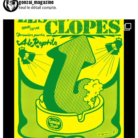
gonzai_magazine
Seul le détail compte.