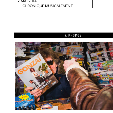
6 MAI 2014
CHRONIQUE
·
MUSICALEMENT
A PROPOS