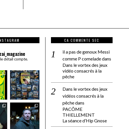
INSTAGRAM
CA COMMENTE SEC
il a pas de genoux Messi
zai_magazine
comme P comelade
dans
 le détail compte.
Dans le vortex des jeux
vidéo consacrés à la
pêche
Dans le vortex des jeux
vidéos consacrés à la
pêche
dans
PACÔME
THIELLEMENT
La séance d’Hip Gnose