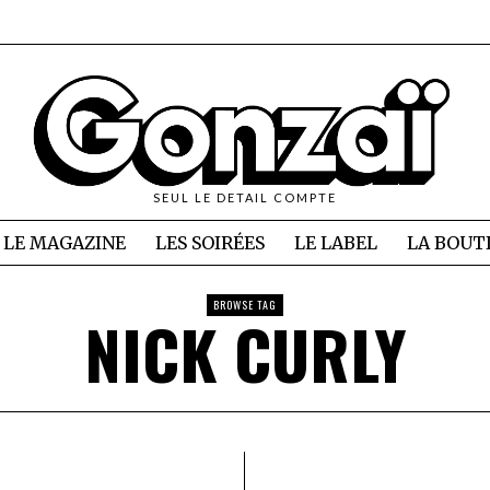
SEUL LE DETAIL COMPTE
LE MAGAZINE
LES SOIRÉES
LE LABEL
LA BOUT
BROWSE TAG
NICK CURLY