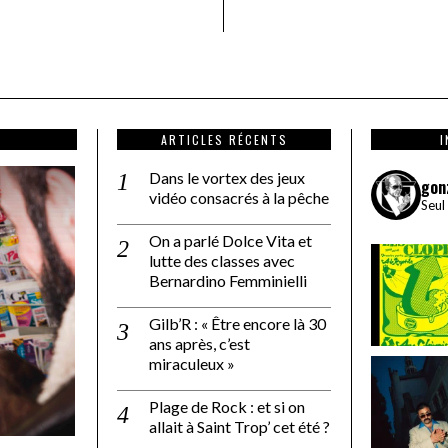
ARTICLES RÉCENTS
Dans le vortex des jeux
gon
vidéo consacrés à la pêche
Seul
On a parlé Dolce Vita et
lutte des classes avec
Bernardino Femminielli
Gilb’R : « Être encore là 30
ans après, c’est
miraculeux »
Plage de Rock : et si on
allait à Saint Trop’ cet été ?