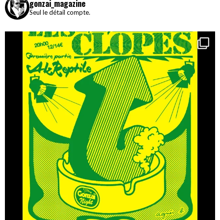
gonzai_magazine
Seul le détail compte.