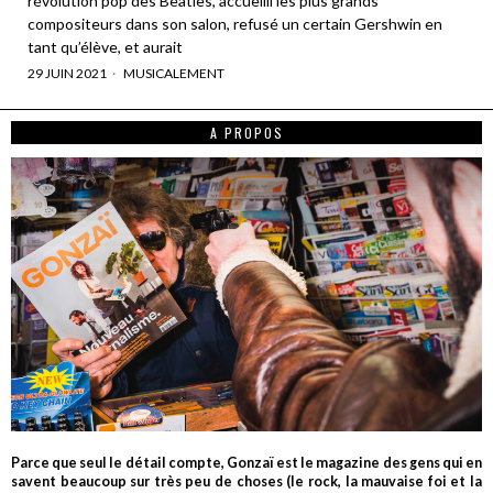
révolution pop des Beatles, accueilli les plus grands
compositeurs dans son salon, refusé un certain Gershwin en
tant qu’élève, et aurait
29 JUIN 2021
MUSICALEMENT
A PROPOS
Parce que seul le détail compte, Gonzaï est le magazine des gens qui en
savent beaucoup sur très peu de choses (le rock, la mauvaise foi et la