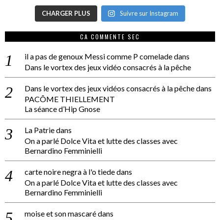
CHARGER PLUS
Suivre sur Instagram
CA COMMENTE SEC
il a pas de genoux Messi comme P comelade
dans
Dans le vortex des jeux vidéo consacrés à la pêche
Dans le vortex des jeux vidéos consacrés à la pêche
dans
PACÔME THIELLEMENT
La séance d’Hip Gnose
La Patrie
dans
On a parlé Dolce Vita et lutte des classes avec
Bernardino Femminielli
carte noire negra à l'o tiede
dans
On a parlé Dolce Vita et lutte des classes avec
Bernardino Femminielli
moise et son mascaré
dans