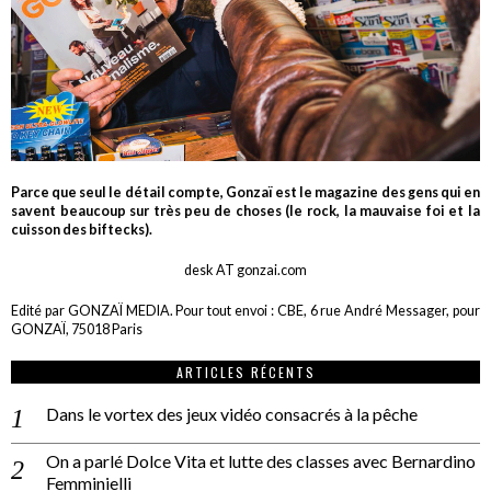
Parce que seul le détail compte, Gonzaï est le magazine des gens qui en
savent beaucoup sur très peu de choses (le rock, la mauvaise foi et la
cuisson des biftecks).
desk AT gonzai.com
Edité par GONZAÏ MEDIA. Pour tout envoi : CBE, 6 rue André Messager, pour
GONZAÏ, 75018 Paris
ARTICLES RÉCENTS
Dans le vortex des jeux vidéo consacrés à la pêche
On a parlé Dolce Vita et lutte des classes avec Bernardino
Femminielli