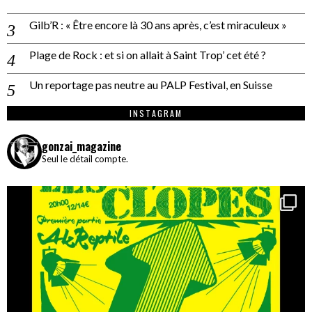
Gilb’R : « Être encore là 30 ans après, c’est miraculeux »
Plage de Rock : et si on allait à Saint Trop’ cet été ?
Un reportage pas neutre au PALP Festival, en Suisse
INSTAGRAM
gonzai_magazine
Seul le détail compte.