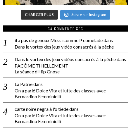
CHARGER PLUS
Suivre sur Instagram
CA COMMENTE SEC
il a pas de genoux Messi comme P comelade
dans
Dans le vortex des jeux vidéo consacrés à la pêche
Dans le vortex des jeux vidéos consacrés à la pêche
dans
PACÔME THIELLEMENT
La séance d’Hip Gnose
La Patrie
dans
On a parlé Dolce Vita et lutte des classes avec
Bernardino Femminielli
carte noire negra à l'o tiede
dans
On a parlé Dolce Vita et lutte des classes avec
Bernardino Femminielli