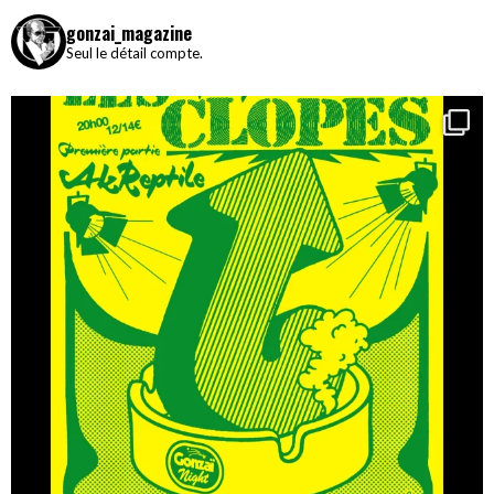
gonzai_magazine
Seul le détail compte.