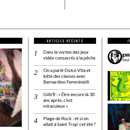
ARTICLES RÉCENTS
Dans le vortex des jeux
gon
vidéo consacrés à la pêche
Seul
On a parlé Dolce Vita et
lutte des classes avec
Bernardino Femminielli
Gilb’R : « Être encore là 30
ans après, c’est
miraculeux »
Plage de Rock : et si on
allait à Saint Trop’ cet été ?