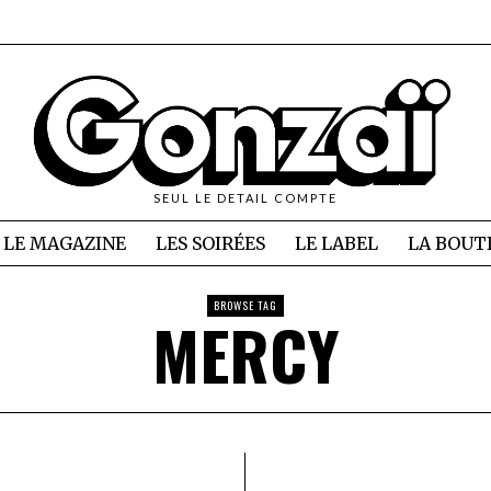
SEUL LE DETAIL COMPTE
LE MAGAZINE
LES SOIRÉES
LE LABEL
LA BOUT
BROWSE TAG
MERCY