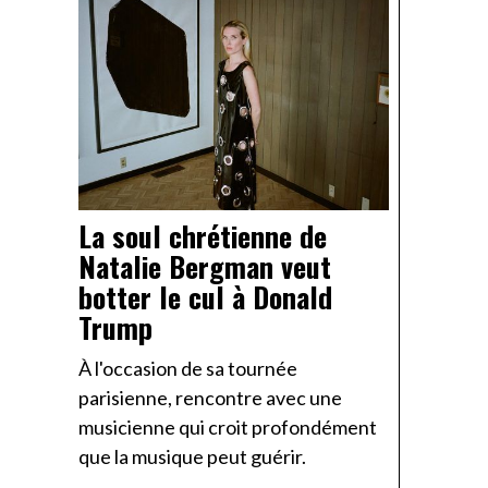
La soul chrétienne de
Natalie Bergman veut
botter le cul à Donald
Trump
À l'occasion de sa tournée
parisienne, rencontre avec une
musicienne qui croit profondément
que la musique peut guérir.