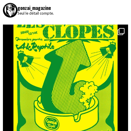
gonzai_magazine
Seul le détail compte.