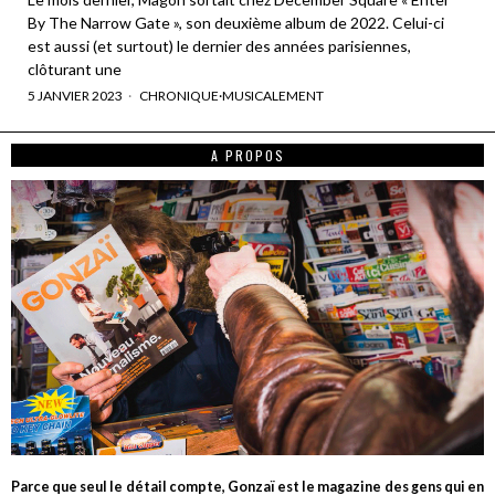
By The Narrow Gate », son deuxième album de 2022. Celui-ci
est aussi (et surtout) le dernier des années parisiennes,
clôturant une
5 JANVIER 2023
CHRONIQUE
·
MUSICALEMENT
A PROPOS
Parce que seul le détail compte, Gonzaï est le magazine des gens qui en