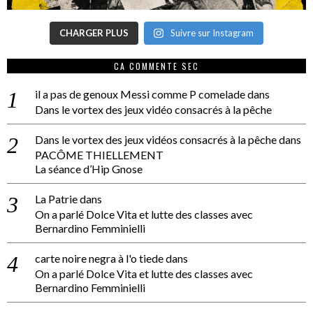
CHARGER PLUS
Suivre sur Instagram
CA COMMENTE SEC
il a pas de genoux Messi comme P comelade
dans
Dans le vortex des jeux vidéo consacrés à la pêche
Dans le vortex des jeux vidéos consacrés à la pêche
dans
PACÔME THIELLEMENT
La séance d’Hip Gnose
La Patrie
dans
On a parlé Dolce Vita et lutte des classes avec
Bernardino Femminielli
carte noire negra à l'o tiede
dans
On a parlé Dolce Vita et lutte des classes avec
Bernardino Femminielli