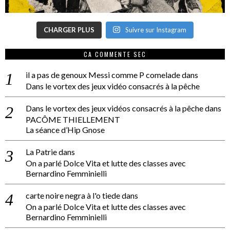
CHARGER PLUS
Suivre sur Instagram
CA COMMENTE SEC
il a pas de genoux Messi comme P comelade
dans
Dans le vortex des jeux vidéo consacrés à la pêche
Dans le vortex des jeux vidéos consacrés à la pêche
dans
PACÔME THIELLEMENT
La séance d’Hip Gnose
La Patrie
dans
On a parlé Dolce Vita et lutte des classes avec
Bernardino Femminielli
carte noire negra à l'o tiede
dans
On a parlé Dolce Vita et lutte des classes avec
Bernardino Femminielli