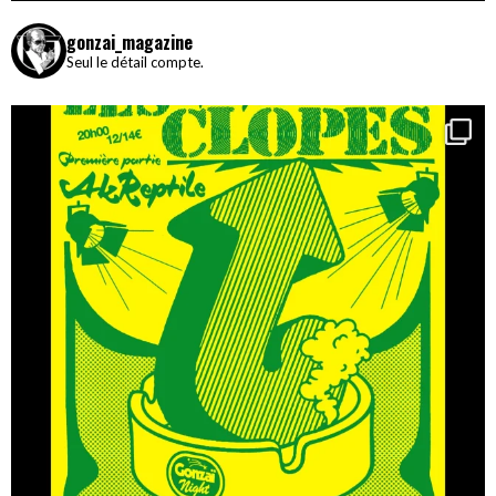
gonzai_magazine
Seul le détail compte.