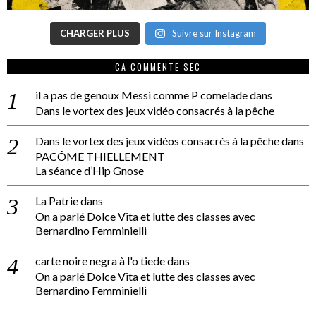
CHARGER PLUS
Suivre sur Instagram
CA COMMENTE SEC
il a pas de genoux Messi comme P comelade
dans
Dans le vortex des jeux vidéo consacrés à la pêche
Dans le vortex des jeux vidéos consacrés à la pêche
dans
PACÔME THIELLEMENT
La séance d’Hip Gnose
La Patrie
dans
On a parlé Dolce Vita et lutte des classes avec
Bernardino Femminielli
carte noire negra à l'o tiede
dans
On a parlé Dolce Vita et lutte des classes avec
Bernardino Femminielli