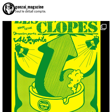
gonzai_magazine
Seul le détail compte.