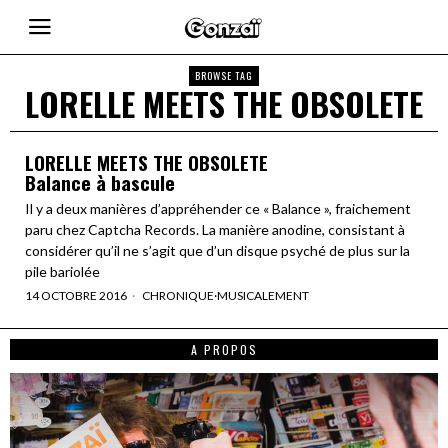
BROWSE TAG
LORELLE MEETS THE OBSOLETE
LORELLE MEETS THE OBSOLETE
Balance à bascule
Il y a deux manières d’appréhender ce « Balance », fraichement
paru chez Captcha Records. La manière anodine, consistant à
considérer qu’il ne s’agit que d’un disque psyché de plus sur la
pile bariolée
14 OCTOBRE 2016
CHRONIQUE
·
MUSICALEMENT
A PROPOS