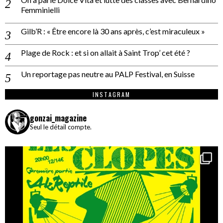
Femminielli
Gilb’R : « Être encore là 30 ans après, c’est miraculeux »
Plage de Rock : et si on allait à Saint Trop’ cet été ?
Un reportage pas neutre au PALP Festival, en Suisse
INSTAGRAM
gonzai_magazine
Seul le détail compte.