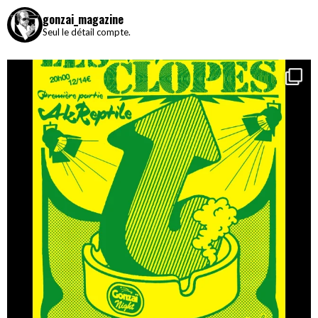
gonzai_magazine
Seul le détail compte.