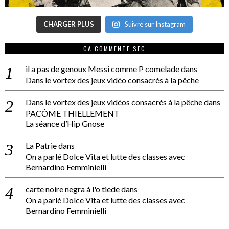
CHARGER PLUS
Suivre sur Instagram
CA COMMENTE SEC
il a pas de genoux Messi comme P comelade
dans
Dans le vortex des jeux vidéo consacrés à la pêche
Dans le vortex des jeux vidéos consacrés à la pêche
dans
PACÔME THIELLEMENT
La séance d’Hip Gnose
La Patrie
dans
On a parlé Dolce Vita et lutte des classes avec
Bernardino Femminielli
carte noire negra à l'o tiede
dans
On a parlé Dolce Vita et lutte des classes avec
Bernardino Femminielli