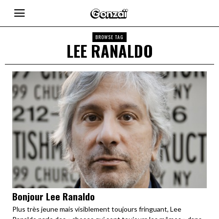
BROWSE TAG
LEE RANALDO
Bonjour Lee Ranaldo
Plus très jeune mais visiblement toujours fringuant, Lee