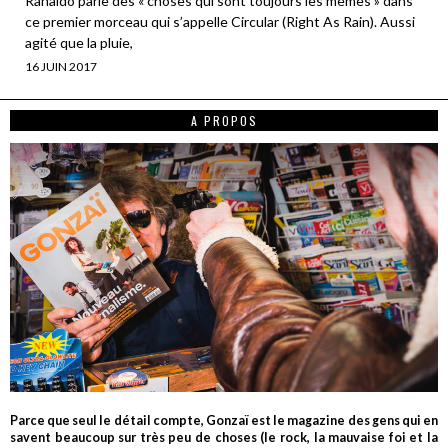
Ranaldo parle des « choses qui sont toujours les mêmes » dans
ce premier morceau qui s’appelle Circular (Right As Rain). Aussi
agité que la pluie,
16 JUIN 2017
A PROPOS
Parce que seul le détail compte, Gonzaï est le magazine des gens qui en
savent beaucoup sur très peu de choses (le rock, la mauvaise foi et la