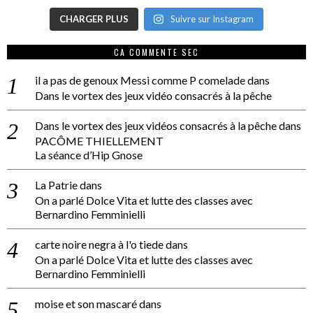
CHARGER PLUS
Suivre sur Instagram
CA COMMENTE SEC
il a pas de genoux Messi comme P comelade
dans
Dans le vortex des jeux vidéo consacrés à la pêche
Dans le vortex des jeux vidéos consacrés à la pêche
dans
PACÔME THIELLEMENT
La séance d’Hip Gnose
La Patrie
dans
On a parlé Dolce Vita et lutte des classes avec
Bernardino Femminielli
carte noire negra à l'o tiede
dans
On a parlé Dolce Vita et lutte des classes avec
Bernardino Femminielli
moise et son mascaré
dans