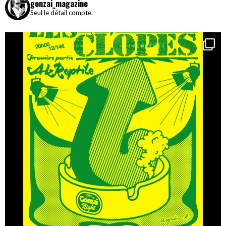
gonzai_magazine
Seul le détail compte.