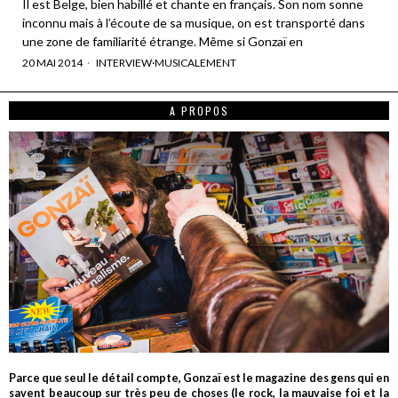
Il est Belge, bien habillé et chante en français. Son nom sonne
inconnu mais à l’écoute de sa musique, on est transporté dans
une zone de familiarité étrange. Même si Gonzaï en
20 MAI 2014
INTERVIEW
·
MUSICALEMENT
A PROPOS
Parce que seul le détail compte, Gonzaï est le magazine des gens qui en
savent beaucoup sur très peu de choses (le rock, la mauvaise foi et la