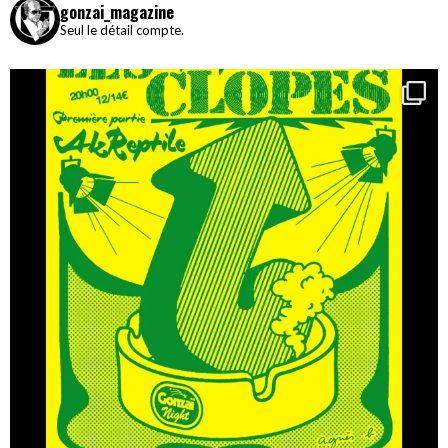
gonzai_magazine
Seul le détail compte.