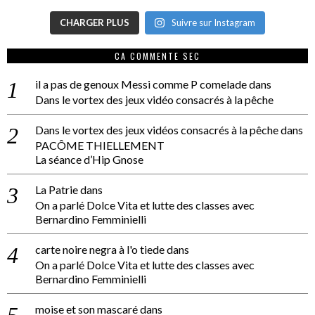
CHARGER PLUS
Suivre sur Instagram
CA COMMENTE SEC
il a pas de genoux Messi comme P comelade
dans
Dans le vortex des jeux vidéo consacrés à la pêche
Dans le vortex des jeux vidéos consacrés à la pêche
dans
PACÔME THIELLEMENT
La séance d’Hip Gnose
La Patrie
dans
On a parlé Dolce Vita et lutte des classes avec
Bernardino Femminielli
carte noire negra à l'o tiede
dans
On a parlé Dolce Vita et lutte des classes avec
Bernardino Femminielli
moise et son mascaré
dans