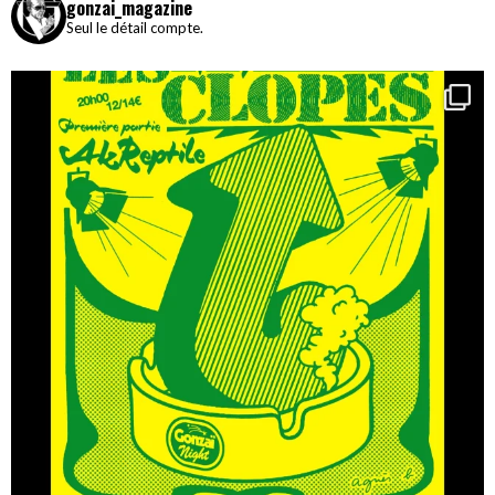
gonzai_magazine
Seul le détail compte.