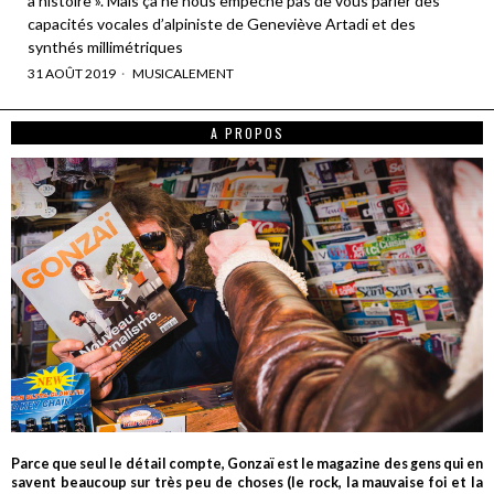
à histoire ». Mais ça ne nous empêche pas de vous parler des
capacités vocales d’alpiniste de Geneviève Artadi et des
synthés millimétriques
31 AOÛT 2019
MUSICALEMENT
A PROPOS
Parce que seul le détail compte, Gonzaï est le magazine des gens qui en
savent beaucoup sur très peu de choses (le rock, la mauvaise foi et la