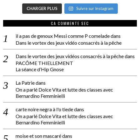
CHARGER PLUS
Suivre sur Instagram
CA COMMENTE SEC
il a pas de genoux Messi comme P comelade
dans
Dans le vortex des jeux vidéo consacrés à la pêche
Dans le vortex des jeux vidéos consacrés à la pêche
dans
PACÔME THIELLEMENT
La séance d’Hip Gnose
La Patrie
dans
On a parlé Dolce Vita et lutte des classes avec
Bernardino Femminielli
carte noire negra à l'o tiede
dans
On a parlé Dolce Vita et lutte des classes avec
Bernardino Femminielli
moise et son mascaré
dans