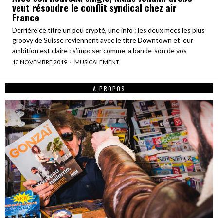
veut résoudre le conflit syndical chez air
France
Derrière ce titre un peu crypté, une info : les deux mecs les plus
groovy de Suisse reviennent avec le titre Downtown et leur
ambition est claire : s’imposer comme la bande-son de vos
13 NOVEMBRE 2019
MUSICALEMENT
A PROPOS