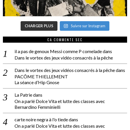
CHARGER PLUS
Suivre sur Instagram
CA COMMENTE SEC
il a pas de genoux Messi comme P comelade
dans
Dans le vortex des jeux vidéo consacrés à la pêche
Dans le vortex des jeux vidéos consacrés à la pêche
dans
PACÔME THIELLEMENT
La séance d’Hip Gnose
La Patrie
dans
On a parlé Dolce Vita et lutte des classes avec
Bernardino Femminielli
carte noire negra à l'o tiede
dans
On a parlé Dolce Vita et lutte des classes avec