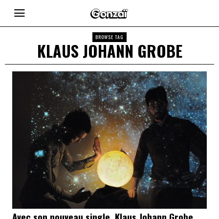
BROWSE TAG
KLAUS JOHANN GROBE
Avec son nouveau single, Klaus Johann Grobe