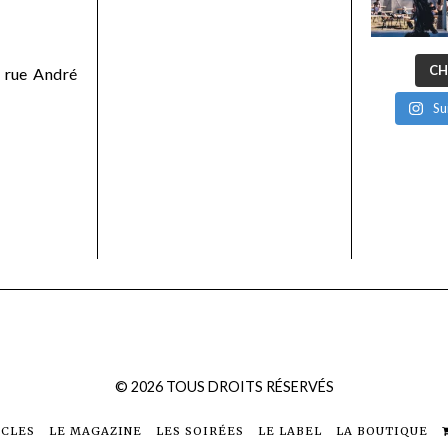
CH
 rue André
Su
©
2026
TOUS DROITS RÉSERVÉS
ICLES
LE MAGAZINE
LES SOIRÉES
LE LABEL
LA BOUTIQUE