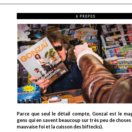
A PROPOS
Parce que seul le détail compte, Gonzaï est le ma
gens qui en savent beaucoup sur très peu de choses (
mauvaise foi et la cuisson des biftecks).