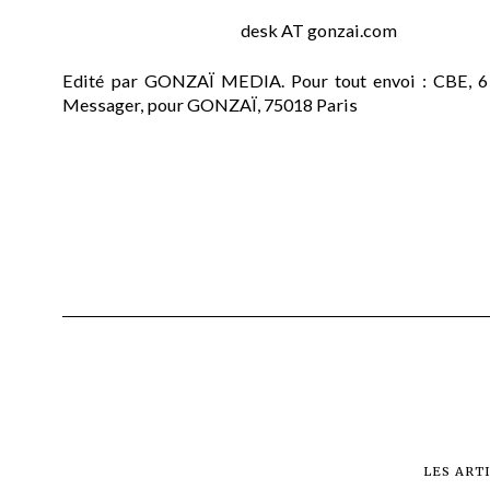
desk AT gonzai.com
Edité par GONZAÏ MEDIA. Pour tout envoi : CBE, 6
Messager, pour GONZAÏ, 75018 Paris
LES ART