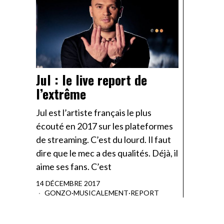
Jul : le live report de
l’extrême
Jul est l’artiste français le plus
écouté en 2017 sur les plateformes
de streaming. C’est du lourd. Il faut
dire que le mec a des qualités. Déjà, il
aime ses fans. C’est
14 DÉCEMBRE 2017
GONZO
·
MUSICALEMENT
·
REPORT