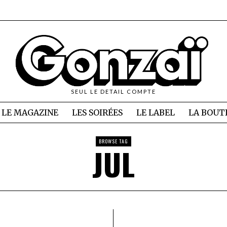
SEUL LE DETAIL COMPTE
LE MAGAZINE
LES SOIRÉES
LE LABEL
LA BOUT
BROWSE TAG
JUL