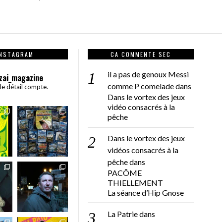
INSTAGRAM
CA COMMENTE SEC
il a pas de genoux Messi
zai_magazine
comme P comelade
dans
 le détail compte.
Dans le vortex des jeux
vidéo consacrés à la
pêche
Dans le vortex des jeux
vidéos consacrés à la
pêche
dans
PACÔME
THIELLEMENT
La séance d’Hip Gnose
La Patrie
dans