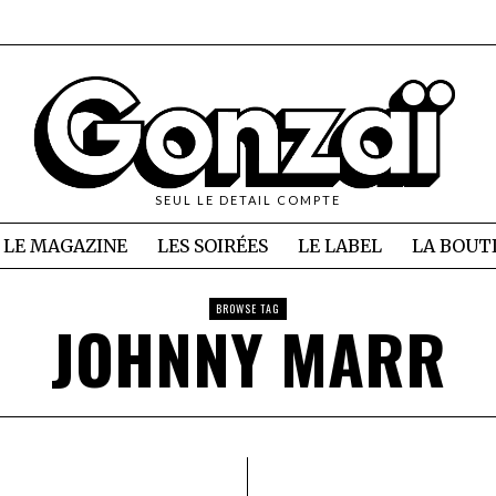
SEUL LE DETAIL COMPTE
LE MAGAZINE
LES SOIRÉES
LE LABEL
LA BOUT
BROWSE TAG
JOHNNY MARR