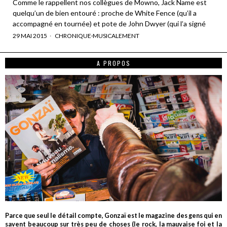
Comme le rappellent nos collègues de Mowno, Jack Name est
quelqu’un de bien entouré : proche de White Fence (qu’il a
accompagné en tournée) et pote de John Dwyer (qui l’a signé
29 MAI 2015
CHRONIQUE
·
MUSICALEMENT
A PROPOS
Parce que seul le détail compte, Gonzaï est le magazine des gens qui en
savent beaucoup sur très peu de choses (le rock, la mauvaise foi et la