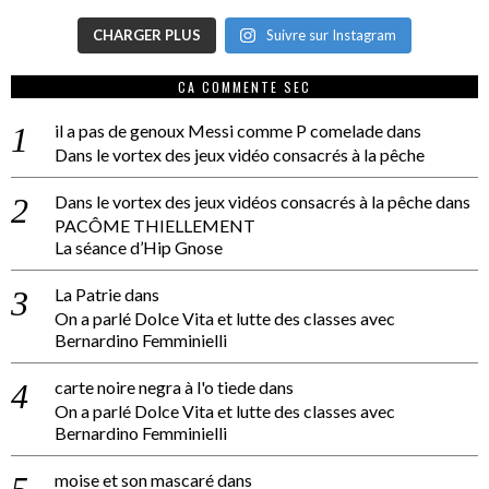
CHARGER PLUS
Suivre sur Instagram
CA COMMENTE SEC
il a pas de genoux Messi comme P comelade
dans
Dans le vortex des jeux vidéo consacrés à la pêche
Dans le vortex des jeux vidéos consacrés à la pêche
dans
PACÔME THIELLEMENT
La séance d’Hip Gnose
La Patrie
dans
On a parlé Dolce Vita et lutte des classes avec
Bernardino Femminielli
carte noire negra à l'o tiede
dans
On a parlé Dolce Vita et lutte des classes avec
Bernardino Femminielli
moise et son mascaré
dans