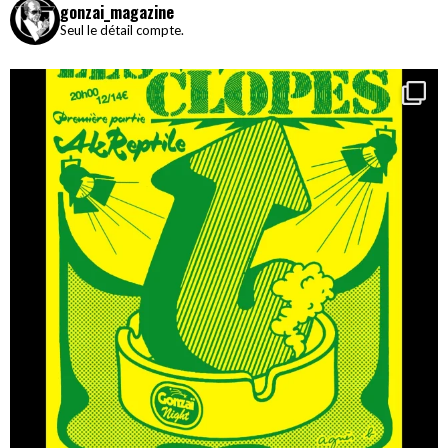
gonzai_magazine
Seul le détail compte.