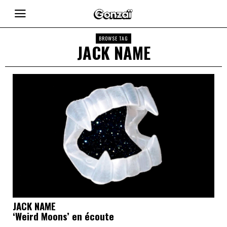
BROWSE TAG
JACK NAME
JACK NAME
‘Weird Moons’ en écoute