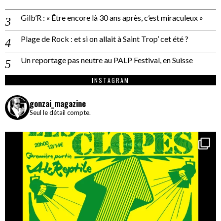
Gilb’R : « Être encore là 30 ans après, c’est miraculeux »
Plage de Rock : et si on allait à Saint Trop’ cet été ?
Un reportage pas neutre au PALP Festival, en Suisse
INSTAGRAM
gonzai_magazine
Seul le détail compte.