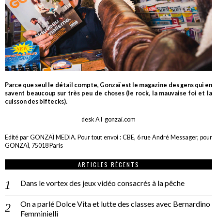
Parce que seul le détail compte, Gonzaï est le magazine des gens qui en
savent beaucoup sur très peu de choses (le rock, la mauvaise foi et la
cuisson des biftecks).
desk AT gonzai.com
Edité par GONZAÏ MEDIA. Pour tout envoi : CBE, 6 rue André Messager, pour
GONZAÏ, 75018 Paris
ARTICLES RÉCENTS
Dans le vortex des jeux vidéo consacrés à la pêche
On a parlé Dolce Vita et lutte des classes avec Bernardino
Femminielli