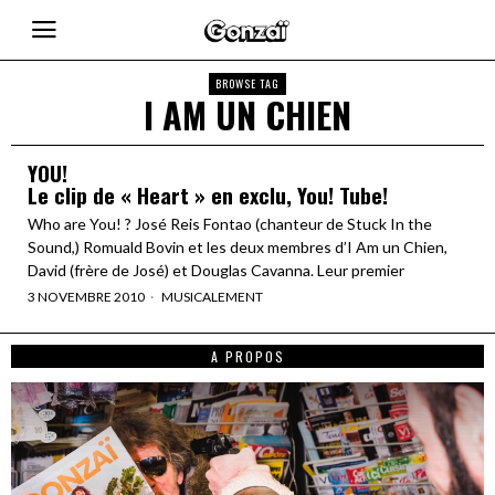
BROWSE TAG
I AM UN CHIEN
YOU!
Le clip de « Heart » en exclu, You! Tube!
Who are You! ? José Reis Fontao (chanteur de Stuck In the
Sound,) Romuald Bovin et les deux membres d’I Am un Chien,
David (frère de José) et Douglas Cavanna. Leur premier
3 NOVEMBRE 2010
MUSICALEMENT
A PROPOS