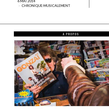
6 MAI 2014
CHRONIQUE
·
MUSICALEMENT
A PROPOS