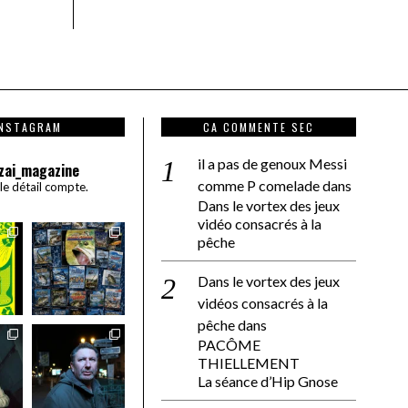
INSTAGRAM
CA COMMENTE SEC
il a pas de genoux Messi
zai_magazine
comme P comelade
dans
 le détail compte.
Dans le vortex des jeux
vidéo consacrés à la
pêche
Dans le vortex des jeux
vidéos consacrés à la
pêche
dans
PACÔME
THIELLEMENT
La séance d’Hip Gnose