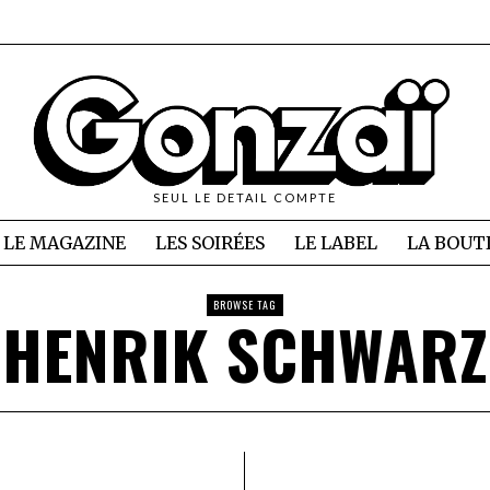
SEUL LE DETAIL COMPTE
LE MAGAZINE
LES SOIRÉES
LE LABEL
LA BOUT
BROWSE TAG
HENRIK SCHWARZ