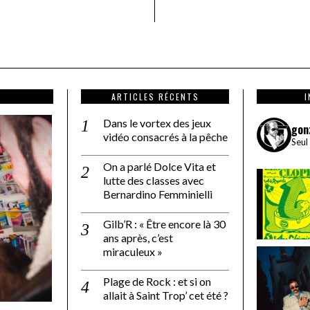
ARTICLES RÉCENTS
Dans le vortex des jeux
gon
vidéo consacrés à la pêche
Seul
On a parlé Dolce Vita et
lutte des classes avec
Bernardino Femminielli
Gilb’R : « Être encore là 30
ans après, c’est
miraculeux »
Plage de Rock : et si on
allait à Saint Trop’ cet été ?