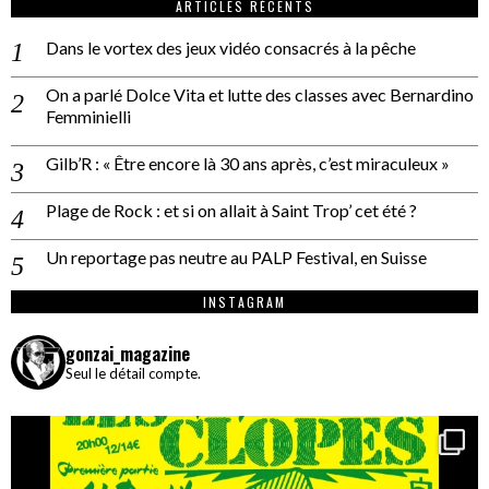
ARTICLES RÉCENTS
Dans le vortex des jeux vidéo consacrés à la pêche
On a parlé Dolce Vita et lutte des classes avec Bernardino
Femminielli
Gilb’R : « Être encore là 30 ans après, c’est miraculeux »
Plage de Rock : et si on allait à Saint Trop’ cet été ?
Un reportage pas neutre au PALP Festival, en Suisse
INSTAGRAM
gonzai_magazine
Seul le détail compte.