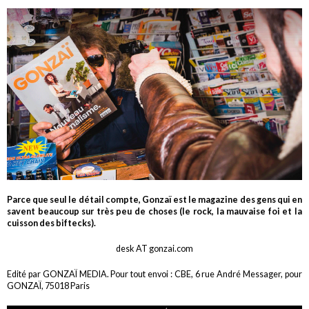
Parce que seul le détail compte, Gonzaï est le magazine des gens qui en
savent beaucoup sur très peu de choses (le rock, la mauvaise foi et la
cuisson des biftecks).
desk AT gonzai.com
Edité par GONZAÏ MEDIA. Pour tout envoi : CBE, 6 rue André Messager, pour
GONZAÏ, 75018 Paris