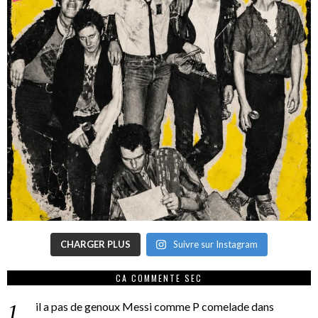
CHARGER PLUS
Suivre sur Instagram
CA COMMENTE SEC
il a pas de genoux Messi comme P comelade
dans