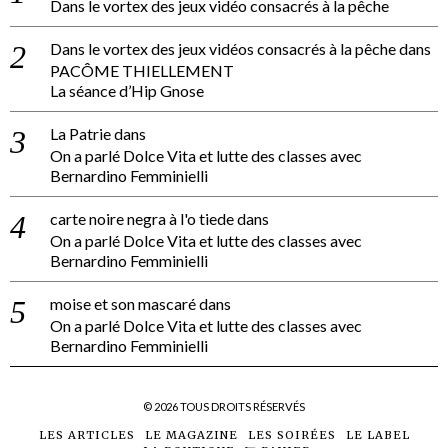
Dans le vortex des jeux vidéo consacrés à la pêche
Dans le vortex des jeux vidéos consacrés à la pêche
dans
PACÔME THIELLEMENT
La séance d’Hip Gnose
La Patrie
dans
On a parlé Dolce Vita et lutte des classes avec
Bernardino Femminielli
carte noire negra à l'o tiede
dans
On a parlé Dolce Vita et lutte des classes avec
Bernardino Femminielli
moise et son mascaré
dans
On a parlé Dolce Vita et lutte des classes avec
Bernardino Femminielli
©
2026
TOUS DROITS RÉSERVÉS
LES ARTICLES
LE MAGAZINE
LES SOIRÉES
LE LABEL