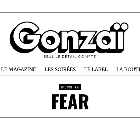
SEUL LE DETAIL COMPTE
LE MAGAZINE
LES SOIRÉES
LE LABEL
LA BOUT
BROWSE TAG
FEAR