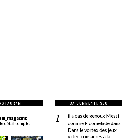
INSTAGRAM
CA COMMENTE SEC
il a pas de genoux Messi
zai_magazine
comme P comelade
dans
 le détail compte.
Dans le vortex des jeux
vidéo consacrés à la