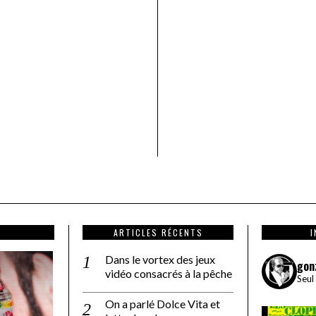
ARTICLES RÉCENTS
Dans le vortex des jeux
gon
vidéo consacrés à la pêche
Seul
On a parlé Dolce Vita et