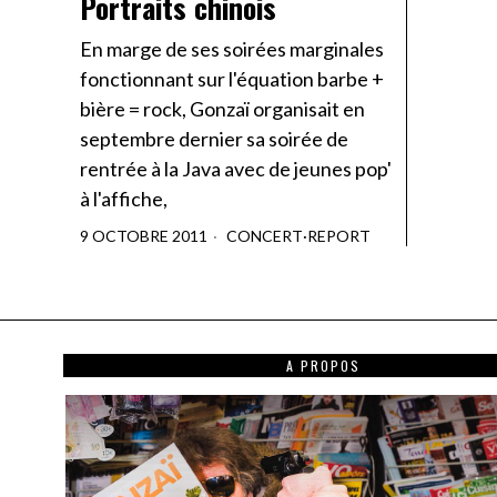
Portraits chinois
En marge de ses soirées marginales
fonctionnant sur l'équation barbe +
bière = rock, Gonzaï organisait en
septembre dernier sa soirée de
rentrée à la Java avec de jeunes pop'
à l'affiche,
9 OCTOBRE 2011
CONCERT
·
REPORT
A PROPOS