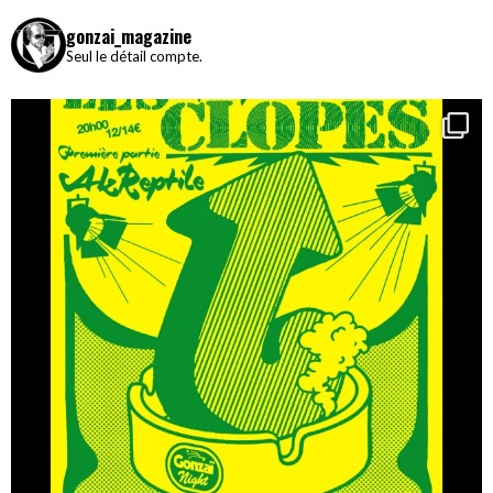
gonzai_magazine
Seul le détail compte.