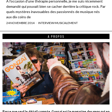
A l’occasion d’une thérapie personnelle, je me suis récemment
demandé qui pouvait bien se cacher derrière la critique rock. Par
quels mystères inavouables des passionnés de musique nés
aux dix coins de
24 NOVEMBRE 2014
INTERVIEW
·
MUSICALEMENT
A PROPOS
Parce que seul le détail compte, Gonzaï est le magazine des gens qui en