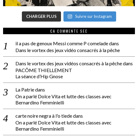
CHARGER PLUS
Suivre sur Instagram
CA COMMENTE SEC
il a pas de genoux Messi comme P comelade
dans
Dans le vortex des jeux vidéo consacrés à la pêche
Dans le vortex des jeux vidéos consacrés à la pêche
dans
PACÔME THIELLEMENT
La séance d’Hip Gnose
La Patrie
dans
On a parlé Dolce Vita et lutte des classes avec
Bernardino Femminielli
carte noire negra à l'o tiede
dans
On a parlé Dolce Vita et lutte des classes avec
Bernardino Femminielli