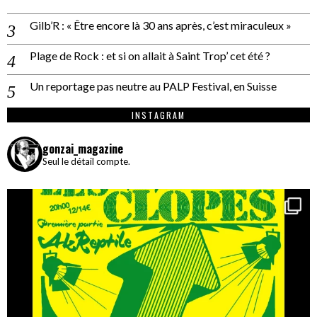
Gilb’R : « Être encore là 30 ans après, c’est miraculeux »
Plage de Rock : et si on allait à Saint Trop’ cet été ?
Un reportage pas neutre au PALP Festival, en Suisse
INSTAGRAM
gonzai_magazine
Seul le détail compte.