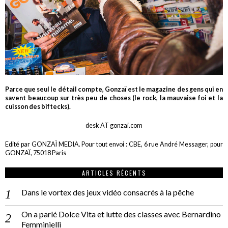
Parce que seul le détail compte, Gonzaï est le magazine des gens qui en
savent beaucoup sur très peu de choses (le rock, la mauvaise foi et la
cuisson des biftecks).
desk AT gonzai.com
Edité par GONZAÏ MEDIA. Pour tout envoi : CBE, 6 rue André Messager, pour
GONZAÏ, 75018 Paris
ARTICLES RÉCENTS
Dans le vortex des jeux vidéo consacrés à la pêche
On a parlé Dolce Vita et lutte des classes avec Bernardino
Femminielli