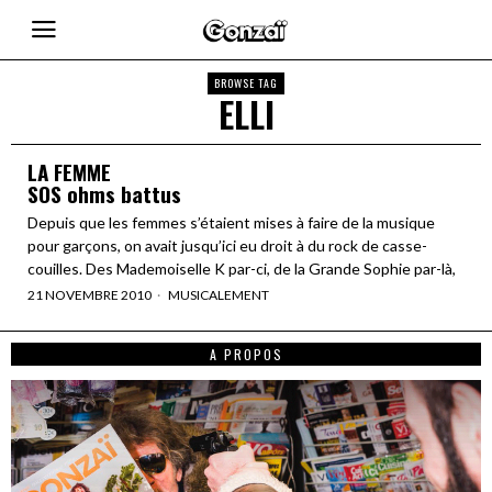
BROWSE TAG
ELLI
LA FEMME
SOS ohms battus
Depuis que les femmes s’étaient mises à faire de la musique
pour garçons, on avait jusqu’ici eu droit à du rock de casse-
couilles. Des Mademoiselle K par-ci, de la Grande Sophie par-là,
21 NOVEMBRE 2010
MUSICALEMENT
A PROPOS