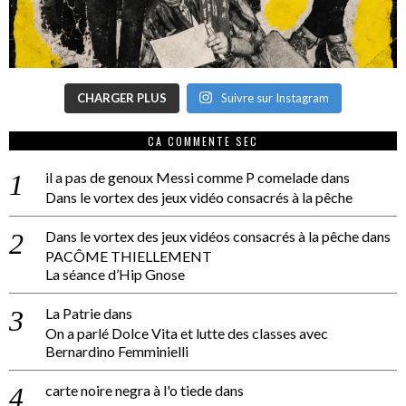
CHARGER PLUS
Suivre sur Instagram
CA COMMENTE SEC
il a pas de genoux Messi comme P comelade
dans
Dans le vortex des jeux vidéo consacrés à la pêche
Dans le vortex des jeux vidéos consacrés à la pêche
dans
PACÔME THIELLEMENT
La séance d’Hip Gnose
La Patrie
dans
On a parlé Dolce Vita et lutte des classes avec
Bernardino Femminielli
carte noire negra à l'o tiede
dans