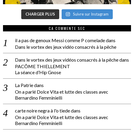
CHARGER PLUS
Suivre sur Instagram
CA COMMENTE SEC
il a pas de genoux Messi comme P comelade
dans
Dans le vortex des jeux vidéo consacrés à la pêche
Dans le vortex des jeux vidéos consacrés à la pêche
dans
PACÔME THIELLEMENT
La séance d’Hip Gnose
La Patrie
dans
On a parlé Dolce Vita et lutte des classes avec
Bernardino Femminielli
carte noire negra à l'o tiede
dans
On a parlé Dolce Vita et lutte des classes avec
Bernardino Femminielli