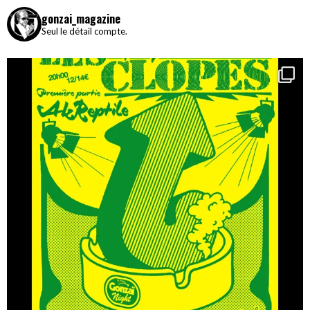
gonzai_magazine
Seul le détail compte.